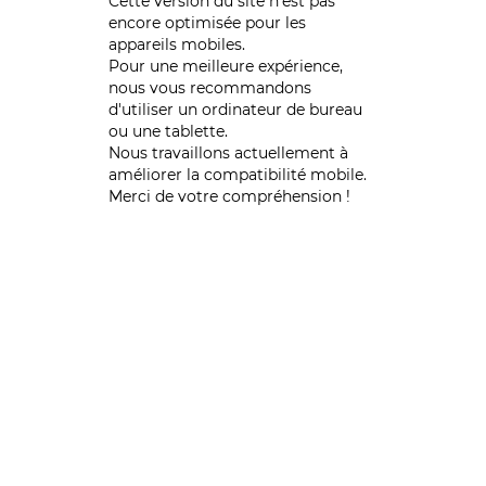
Cette version du site n’est pas
encore optimisée pour les
appareils mobiles.
Pour une meilleure expérience,
nous vous recommandons
d'utiliser un ordinateur de bureau
ou une tablette.
Nous travaillons actuellement à
améliorer la compatibilité mobile.
Merci de votre compréhension !