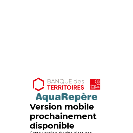
Version mobile
prochainement
disponible