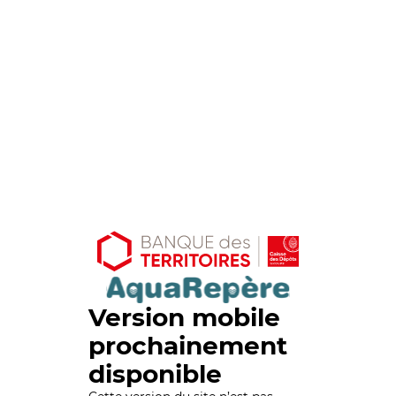
Version mobile
prochainement
disponible