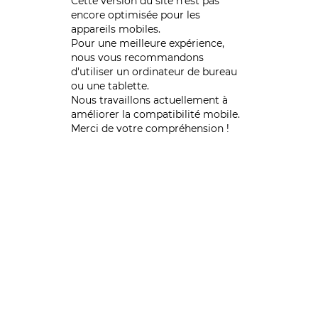
Cette version du site n’est pas
encore optimisée pour les
appareils mobiles.
Pour une meilleure expérience,
nous vous recommandons
d'utiliser un ordinateur de bureau
ou une tablette.
Nous travaillons actuellement à
améliorer la compatibilité mobile.
Merci de votre compréhension !