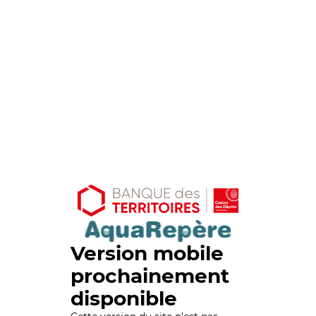
Version mobile
prochainement
disponible