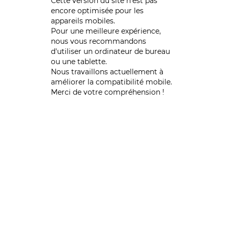
Cette version du site n’est pas
encore optimisée pour les
appareils mobiles.
Pour une meilleure expérience,
nous vous recommandons
d'utiliser un ordinateur de bureau
ou une tablette.
Nous travaillons actuellement à
améliorer la compatibilité mobile.
Merci de votre compréhension !