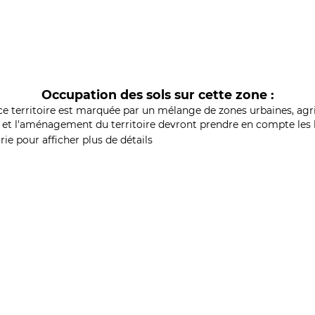
Occupation des sols sur cette zone :
ce territoire est marquée par un mélange de zones urbaines, agri
et l'aménagement du territoire devront prendre en compte les b
ie pour afficher plus de détails