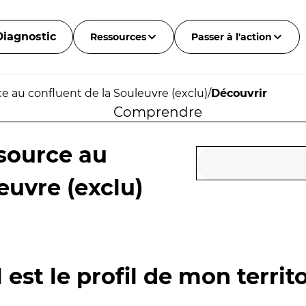
Diagnostic
Ressources
Passer à l'action
 au confluent de la Souleuvre (exclu)
/
Découvrir
Comprendre
source au
euvre (exclu)
 est le profil de mon territo