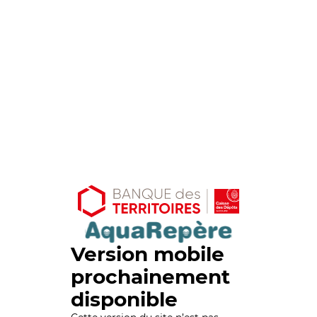
Version mobile
prochainement
disponible