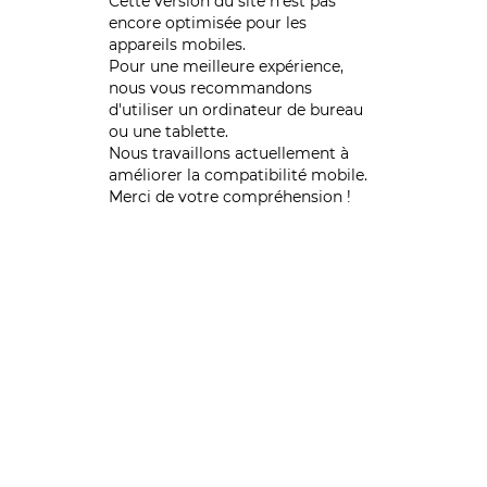
Cette version du site n’est pas
encore optimisée pour les
appareils mobiles.
Pour une meilleure expérience,
nous vous recommandons
d'utiliser un ordinateur de bureau
ou une tablette.
Nous travaillons actuellement à
améliorer la compatibilité mobile.
Merci de votre compréhension !