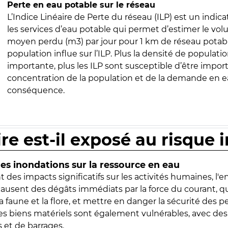
Perte en eau potable sur le réseau
L’Indice Linéaire de Perte du réseau (ILP) est un indica
les services d’eau potable qui permet d’estimer le vo
moyen perdu (m3) par jour pour 1 km de réseau potabl
population influe sur l’ILP. Plus la densité de populatio
importante, plus les ILP sont susceptible d’être import
concentration de la population et de la demande en ea
conséquence.
ire est-il exposé au risque 
s inondations sur la ressource en eau
 des impacts significatifs sur les activités humaines, l'
 causent des dégâts immédiats par la force du courant, q
 faune et la flore, et mettre en danger la sécurité des p
 les biens matériels sont également vulnérables, avec des
 et de barrages.