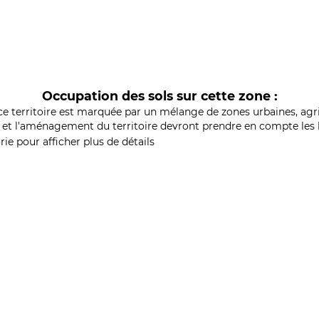
Occupation des sols sur cette zone :
ce territoire est marquée par un mélange de zones urbaines, agri
et l'aménagement du territoire devront prendre en compte les b
ie pour afficher plus de détails