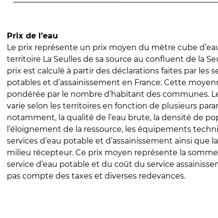
Prix de l’eau
Le prix représente un prix moyen du mètre cube d’eau
territoire La Seulles de sa source au confluent de la Seu
prix est calculé à partir des déclarations faites par les 
potables et d’assainissement en France. Cette moyenn
pondérée par le nombre d’habitant des communes. Le 
varie selon les territoires en fonction de plusieurs par
notamment, la qualité de l’eau brute, la densité de po
l’éloignement de la ressource, les équipements techn
services d’eau potable et d’assainissement ainsi que la
milieu récepteur. Ce prix moyen représente la somme
service d’eau potable et du coût du service assainissem
pas compte des taxes et diverses redevances.