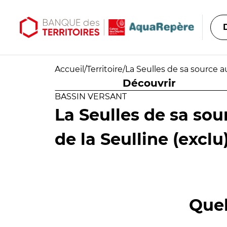
Aller au contenu principal
Aller au menu principal
Accueil
/
Territoire
/
La Seulles de sa source a
Découvrir
BASSIN VERSANT
La Seulles de sa sou
de la Seulline (exclu
Quel