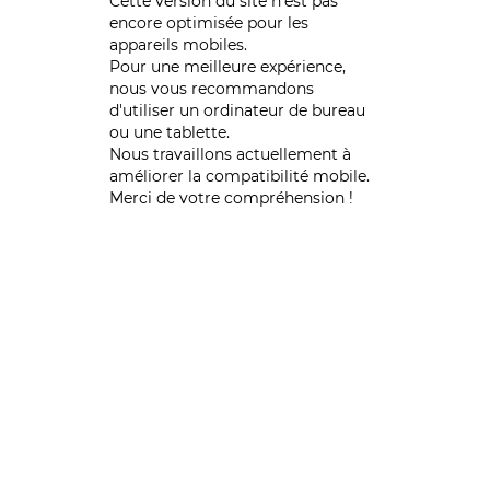
Cette version du site n’est pas
encore optimisée pour les
appareils mobiles.
Pour une meilleure expérience,
nous vous recommandons
d'utiliser un ordinateur de bureau
ou une tablette.
Nous travaillons actuellement à
améliorer la compatibilité mobile.
Merci de votre compréhension !