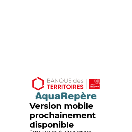
Version mobile
prochainement
disponible