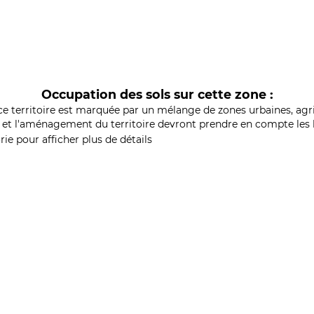
Occupation des sols sur cette zone :
ce territoire est marquée par un mélange de zones urbaines, agri
et l'aménagement du territoire devront prendre en compte les b
ie pour afficher plus de détails