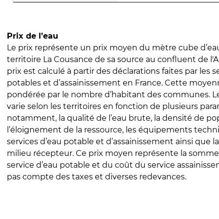
Prix de l’eau
Le prix représente un prix moyen du mètre cube d’eau
territoire La Cousance de sa source au confluent de l'Ai
prix est calculé à partir des déclarations faites par les 
potables et d’assainissement en France. Cette moyenn
pondérée par le nombre d’habitant des communes. Le 
varie selon les territoires en fonction de plusieurs par
notamment, la qualité de l’eau brute, la densité de po
l’éloignement de la ressource, les équipements techn
services d’eau potable et d’assainissement ainsi que la
milieu récepteur. Ce prix moyen représente la somme
service d’eau potable et du coût du service assainissem
pas compte des taxes et diverses redevances.