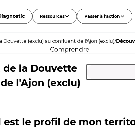
Diagnostic
Ressources
Passer à l'action
 Douvette (exclu) au confluent de l'Ajon (exclu)
/
Découv
Comprendre
 de la Douvette
de l'Ajon (exclu)
 est le profil de mon territo