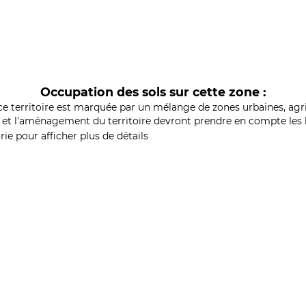
Occupation des sols sur cette zone :
ce territoire est marquée par un mélange de zones urbaines, agri
et l'aménagement du territoire devront prendre en compte les b
ie pour afficher plus de détails