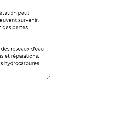
gétation peut
peuvent survenir.
t des pertes
 des réseaux d'eau
 et réparations.
es hydrocarbures