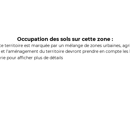
Occupation des sols sur cette zone :
ce territoire est marquée par un mélange de zones urbaines, agri
et l'aménagement du territoire devront prendre en compte les b
ie pour afficher plus de détails