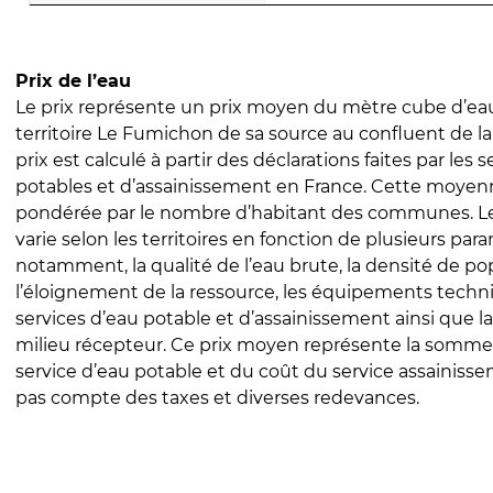
Prix de l’eau
Le prix représente un prix moyen du mètre cube d’eau
territoire Le Fumichon de sa source au confluent de la 
prix est calculé à partir des déclarations faites par les 
potables et d’assainissement en France. Cette moyenn
pondérée par le nombre d’habitant des communes. Le 
varie selon les territoires en fonction de plusieurs par
notamment, la qualité de l’eau brute, la densité de po
l’éloignement de la ressource, les équipements techn
services d’eau potable et d’assainissement ainsi que la
milieu récepteur. Ce prix moyen représente la somme
service d’eau potable et du coût du service assainissem
pas compte des taxes et diverses redevances.