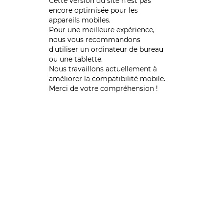
Cette version du site n’est pas
encore optimisée pour les
appareils mobiles.
Pour une meilleure expérience,
nous vous recommandons
d'utiliser un ordinateur de bureau
ou une tablette.
Nous travaillons actuellement à
améliorer la compatibilité mobile.
Merci de votre compréhension !