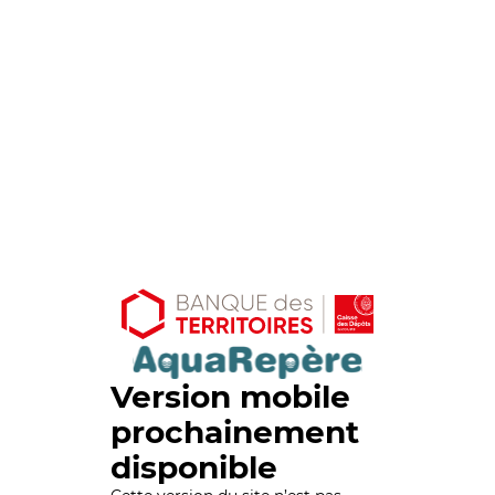
Version mobile
prochainement
disponible