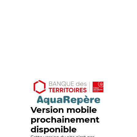
Version mobile
prochainement
disponible