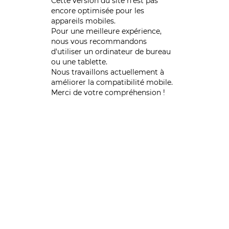
Cette version du site n’est pas
encore optimisée pour les
appareils mobiles.
Pour une meilleure expérience,
nous vous recommandons
d'utiliser un ordinateur de bureau
ou une tablette.
Nous travaillons actuellement à
améliorer la compatibilité mobile.
Merci de votre compréhension !