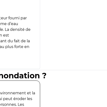
teur fourni par
lume d’eau
e. La densité de
n est
ant du fait de la
u plus forte en
inondation ?
environnement et la
ui peut éroder les
ersonnes. Les