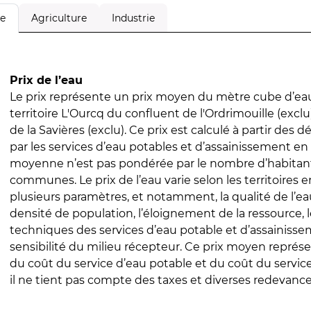
Agriculture
Industrie
le
Prix de l’eau
Le prix représente un prix moyen du mètre cube d’eau
territoire L'Ourcq du confluent de l'Ordrimouille (excl
de la Savières (exclu). Ce prix est calculé à partir des dé
par les services d’eau potables et d’assainissement en
moyenne n’est pas pondérée par le nombre d’habitan
communes. Le prix de l’eau varie selon les territoires 
plusieurs paramètres, et notamment, la qualité de l’eau
densité de population, l’éloignement de la ressource,
techniques des services d’eau potable et d’assainisse
sensibilité du milieu récepteur. Ce prix moyen repré
du coût du service d’eau potable et du coût du servic
il ne tient pas compte des taxes et diverses redevance