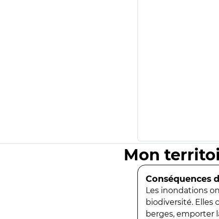
Mon territo
Conséquences de
Les inondations ont
biodiversité. Elles
berges, emporter la