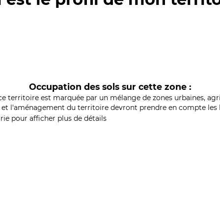
Occupation des sols sur cette zone :
ce territoire est marquée par un mélange de zones urbaines, agri
et l'aménagement du territoire devront prendre en compte les b
ie pour afficher plus de détails