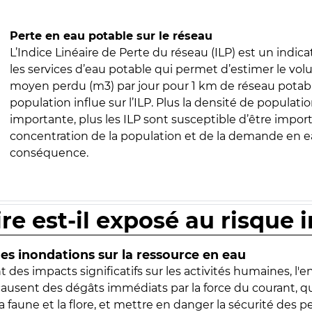
Perte en eau potable sur le réseau
L’Indice Linéaire de Perte du réseau (ILP) est un indica
les services d’eau potable qui permet d’estimer le vo
moyen perdu (m3) par jour pour 1 km de réseau potabl
population influe sur l’ILP. Plus la densité de populatio
importante, plus les ILP sont susceptible d’être import
concentration de la population et de la demande en ea
conséquence.
ire est-il exposé au risque 
s inondations sur la ressource en eau
 des impacts significatifs sur les activités humaines, l'
 causent des dégâts immédiats par la force du courant, q
 faune et la flore, et mettre en danger la sécurité des p