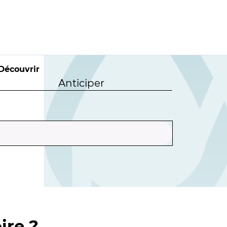
Découvrir
Anticiper
ire ?