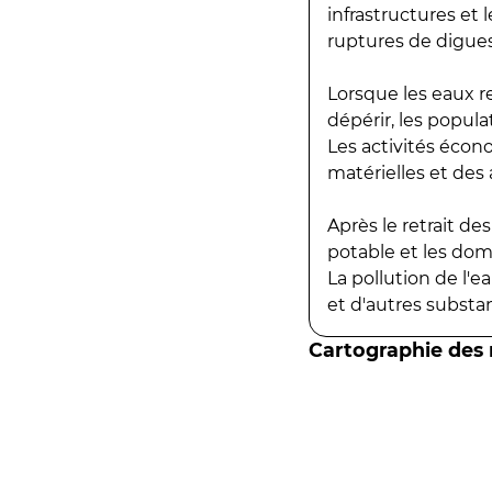
infrastructures et
ruptures de digues
Lorsque les eaux r
dépérir, les popula
Les activités écon
matérielles et des a
Après le retrait d
potable et les do
La pollution de l'
et d'autres substanc
Cartographie des