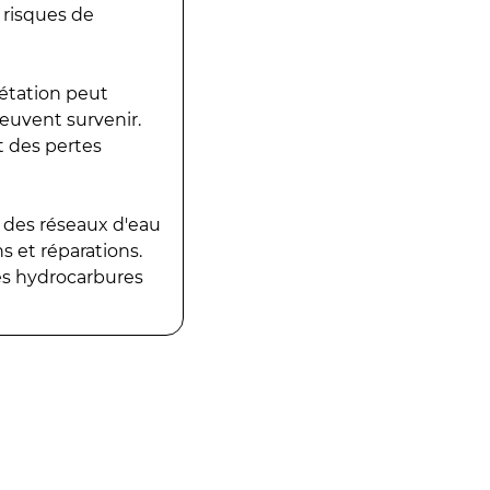
 risques de
gétation peut
peuvent survenir.
t des pertes
 des réseaux d'eau
 et réparations.
es hydrocarbures