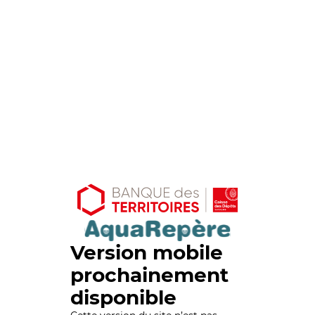
Version mobile
prochainement
disponible