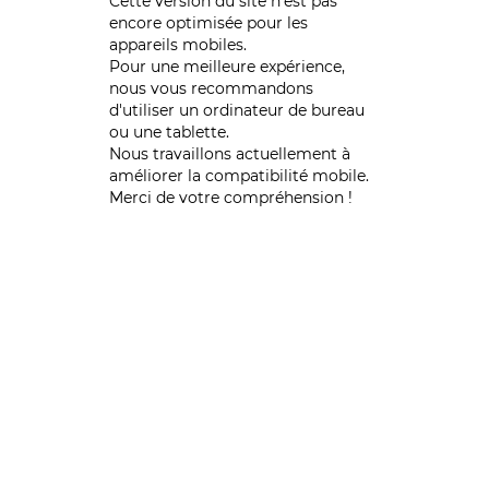
Cette version du site n’est pas
encore optimisée pour les
appareils mobiles.
Pour une meilleure expérience,
nous vous recommandons
d'utiliser un ordinateur de bureau
ou une tablette.
Nous travaillons actuellement à
améliorer la compatibilité mobile.
Merci de votre compréhension !