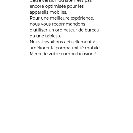
Cette version du site n’est pas
encore optimisée pour les
appareils mobiles.
Pour une meilleure expérience,
nous vous recommandons
d'utiliser un ordinateur de bureau
ou une tablette.
Nous travaillons actuellement à
améliorer la compatibilité mobile.
Merci de votre compréhension !