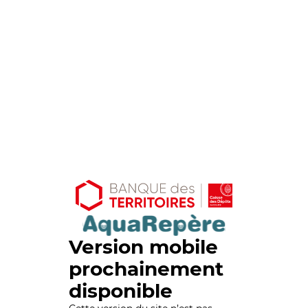
Version mobile
prochainement
disponible