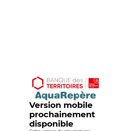
Version mobile
prochainement
disponible