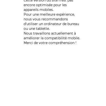
Cette version du site n’est pas
encore optimisée pour les
appareils mobiles.
Pour une meilleure expérience,
nous vous recommandons
d'utiliser un ordinateur de bureau
ou une tablette.
Nous travaillons actuellement à
améliorer la compatibilité mobile.
Merci de votre compréhension !