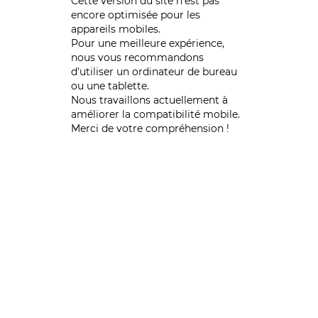
Cette version du site n’est pas
encore optimisée pour les
appareils mobiles.
Pour une meilleure expérience,
nous vous recommandons
d'utiliser un ordinateur de bureau
ou une tablette.
Nous travaillons actuellement à
améliorer la compatibilité mobile.
Merci de votre compréhension !