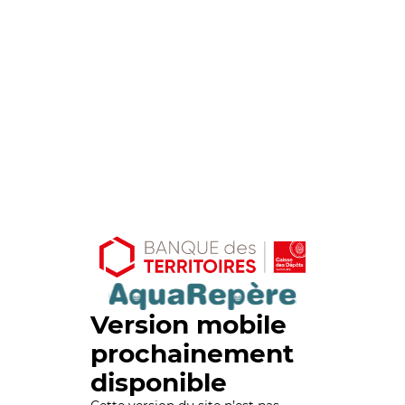
Version mobile
prochainement
disponible