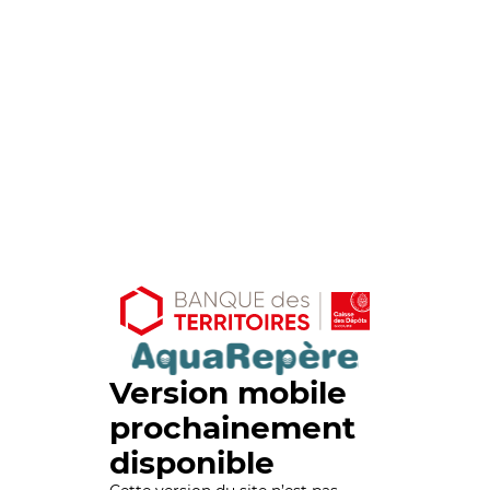
Version mobile
prochainement
disponible