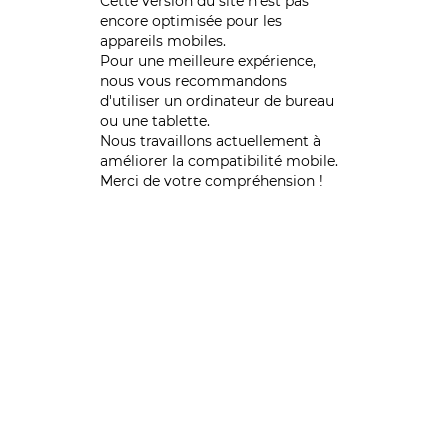
Cette version du site n’est pas
encore optimisée pour les
appareils mobiles.
Pour une meilleure expérience,
nous vous recommandons
d'utiliser un ordinateur de bureau
ou une tablette.
Nous travaillons actuellement à
améliorer la compatibilité mobile.
Merci de votre compréhension !