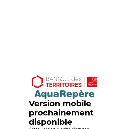
Version mobile
prochainement
disponible