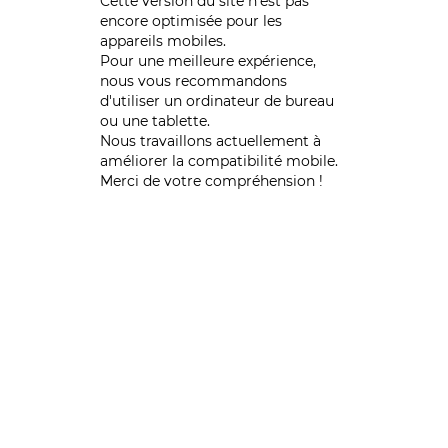
Cette version du site n’est pas
encore optimisée pour les
appareils mobiles.
Pour une meilleure expérience,
nous vous recommandons
d'utiliser un ordinateur de bureau
ou une tablette.
Nous travaillons actuellement à
améliorer la compatibilité mobile.
Merci de votre compréhension !