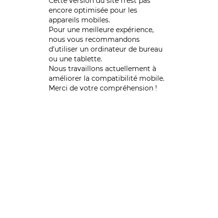
Cette version du site n’est pas
encore optimisée pour les
appareils mobiles.
Pour une meilleure expérience,
nous vous recommandons
d'utiliser un ordinateur de bureau
ou une tablette.
Nous travaillons actuellement à
améliorer la compatibilité mobile.
Merci de votre compréhension !