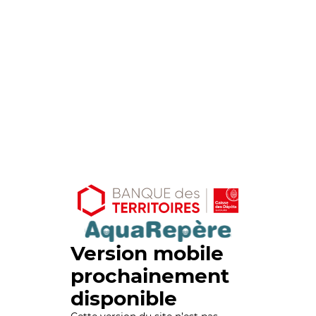
Version mobile
prochainement
disponible