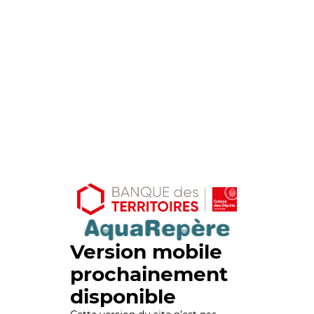
Version mobile
prochainement
disponible