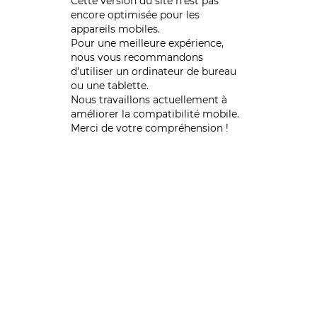
Cette version du site n’est pas
encore optimisée pour les
appareils mobiles.
Pour une meilleure expérience,
nous vous recommandons
d'utiliser un ordinateur de bureau
ou une tablette.
Nous travaillons actuellement à
améliorer la compatibilité mobile.
Merci de votre compréhension !