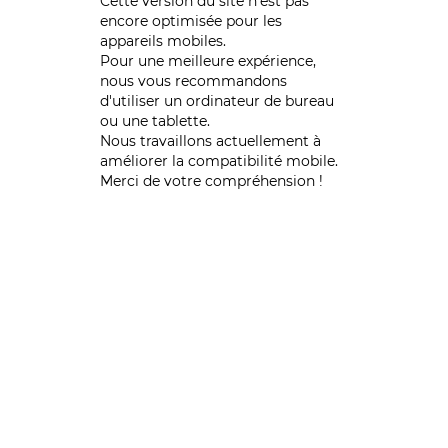
Cette version du site n’est pas
encore optimisée pour les
appareils mobiles.
Pour une meilleure expérience,
nous vous recommandons
d'utiliser un ordinateur de bureau
ou une tablette.
Nous travaillons actuellement à
améliorer la compatibilité mobile.
Merci de votre compréhension !