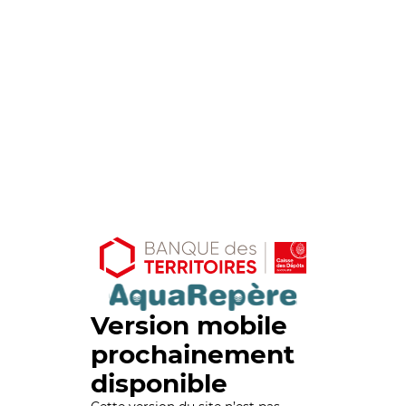
Version mobile
prochainement
disponible