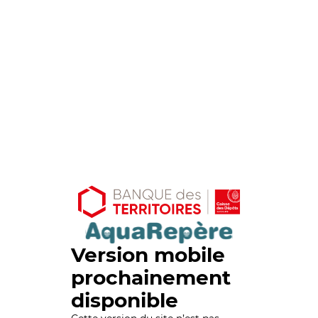
Version mobile
prochainement
disponible