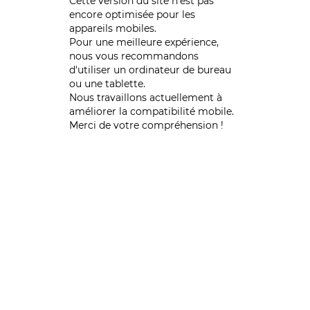
Cette version du site n’est pas
encore optimisée pour les
appareils mobiles.
Pour une meilleure expérience,
nous vous recommandons
d'utiliser un ordinateur de bureau
ou une tablette.
Nous travaillons actuellement à
améliorer la compatibilité mobile.
Merci de votre compréhension !