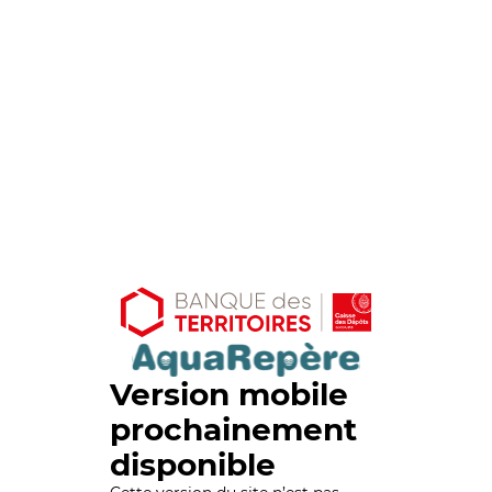
Version mobile
prochainement
disponible