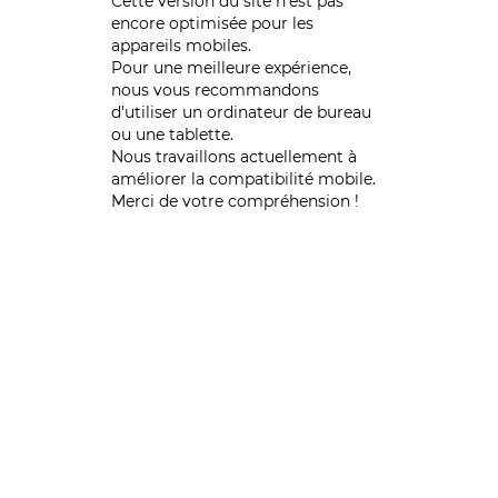
Cette version du site n’est pas
encore optimisée pour les
appareils mobiles.
Pour une meilleure expérience,
nous vous recommandons
d'utiliser un ordinateur de bureau
ou une tablette.
Nous travaillons actuellement à
améliorer la compatibilité mobile.
Merci de votre compréhension !