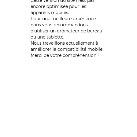
Cette version du site n’est pas
encore optimisée pour les
appareils mobiles.
Pour une meilleure expérience,
nous vous recommandons
d'utiliser un ordinateur de bureau
ou une tablette.
Nous travaillons actuellement à
améliorer la compatibilité mobile.
Merci de votre compréhension !