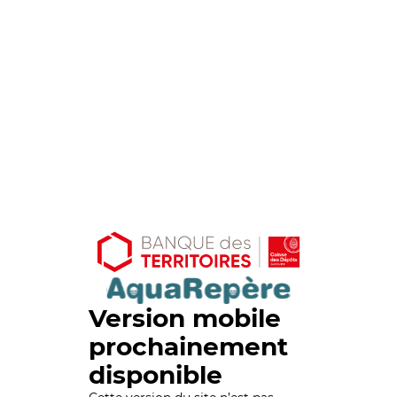
Version mobile
prochainement
disponible