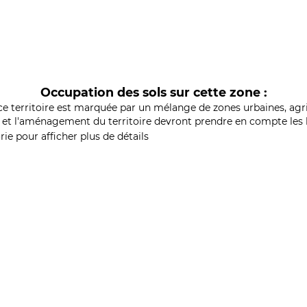
Occupation des sols sur cette zone :
ce territoire est marquée par un mélange de zones urbaines, agri
et l'aménagement du territoire devront prendre en compte les b
ie pour afficher plus de détails