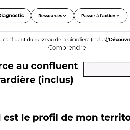
Diagnostic
Ressources
Passer à l'action
 confluent du ruisseau de la Girardière (inclus)
/
Découvri
Comprendre
rce au confluent
ardière (inclus)
 est le profil de mon territo