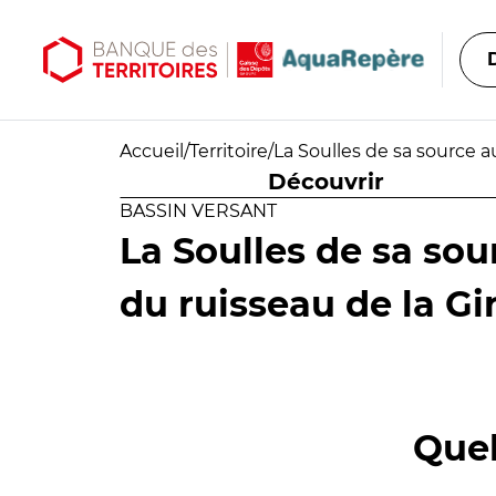
Aller au contenu principal
Aller au menu principal
Accueil
/
Territoire
/
La Soulles de sa source au
Découvrir
BASSIN VERSANT
La Soulles de sa sou
du ruisseau de la Gir
Quel