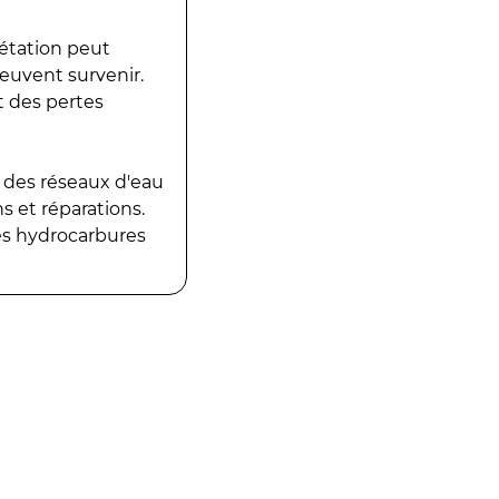
gétation peut
peuvent survenir.
t des pertes
 des réseaux d'eau
 et réparations.
es hydrocarbures