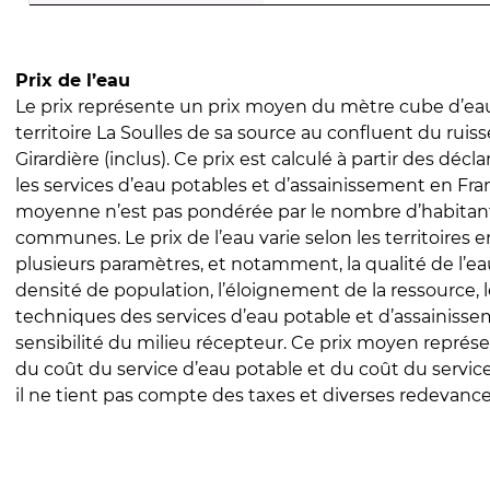
Prix de l’eau
Le prix représente un prix moyen du mètre cube d’eau
territoire La Soulles de sa source au confluent du ruiss
Girardière (inclus). Ce prix est calculé à partir des décla
les services d’eau potables et d’assainissement en Fra
moyenne n’est pas pondérée par le nombre d’habitan
communes. Le prix de l’eau varie selon les territoires 
plusieurs paramètres, et notamment, la qualité de l’eau
densité de population, l’éloignement de la ressource,
techniques des services d’eau potable et d’assainisse
sensibilité du milieu récepteur. Ce prix moyen repré
du coût du service d’eau potable et du coût du servic
il ne tient pas compte des taxes et diverses redevance