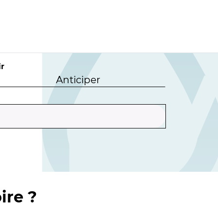
r
Anticiper
ire ?