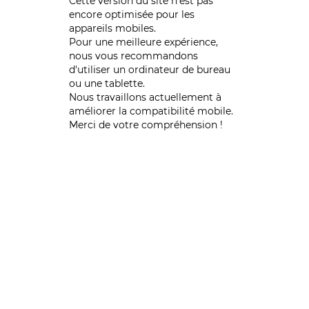
Cette version du site n’est pas
encore optimisée pour les
appareils mobiles.
Pour une meilleure expérience,
nous vous recommandons
d'utiliser un ordinateur de bureau
ou une tablette.
Nous travaillons actuellement à
améliorer la compatibilité mobile.
Merci de votre compréhension !