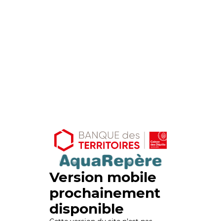
Version mobile
prochainement
disponible