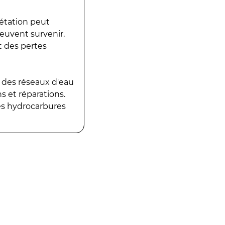
gétation peut
peuvent survenir.
t des pertes
 des réseaux d'eau
 et réparations.
es hydrocarbures