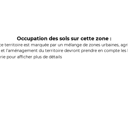
Occupation des sols sur cette zone :
ce territoire est marquée par un mélange de zones urbaines, agri
et l'aménagement du territoire devront prendre en compte les b
ie pour afficher plus de détails