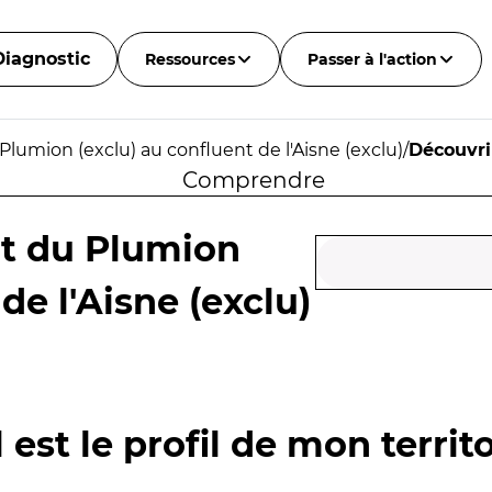
Diagnostic
Ressources
Passer à l'action
lumion (exclu) au confluent de l'Aisne (exclu)
/
Découvri
Comprendre
nt du Plumion
de l'Aisne (exclu)
 est le profil de mon territo