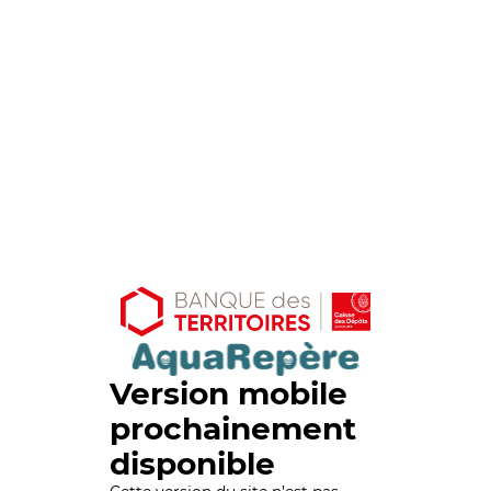
Version mobile
prochainement
disponible