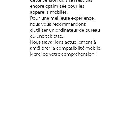
Cette version du site n’est pas
encore optimisée pour les
appareils mobiles.
Pour une meilleure expérience,
nous vous recommandons
d'utiliser un ordinateur de bureau
ou une tablette.
Nous travaillons actuellement à
améliorer la compatibilité mobile.
Merci de votre compréhension !