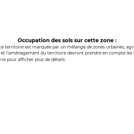
Occupation des sols sur cette zone :
ce territoire est marquée par un mélange de zones urbaines, agri
et l'aménagement du territoire devront prendre en compte les b
ie pour afficher plus de détails