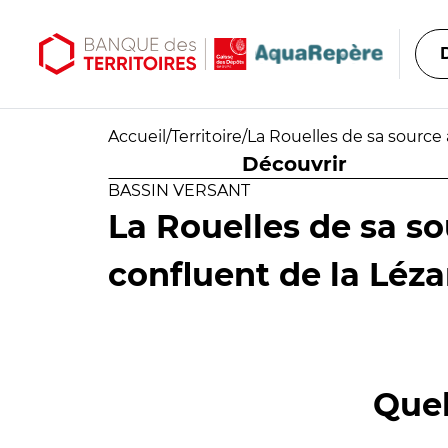
Aller au contenu principal
Aller au menu principal
Accueil
/
Territoire
/
La Rouelles de sa source 
Découvrir
BASSIN VERSANT
La Rouelles de sa s
confluent de la Léza
Quel