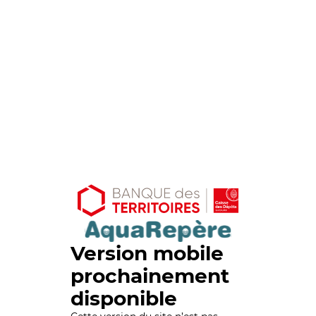
Version mobile
prochainement
disponible