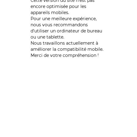
Cette version du site n’est pas
encore optimisée pour les
appareils mobiles.
Pour une meilleure expérience,
nous vous recommandons
d'utiliser un ordinateur de bureau
ou une tablette.
Nous travaillons actuellement à
améliorer la compatibilité mobile.
Merci de votre compréhension !