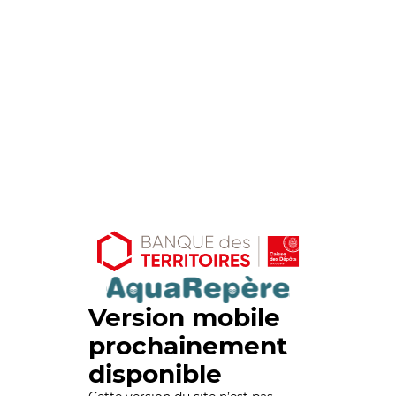
Version mobile
prochainement
disponible