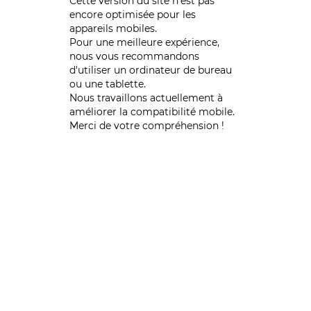
Cette version du site n’est pas
encore optimisée pour les
appareils mobiles.
Pour une meilleure expérience,
nous vous recommandons
d'utiliser un ordinateur de bureau
ou une tablette.
Nous travaillons actuellement à
améliorer la compatibilité mobile.
Merci de votre compréhension !