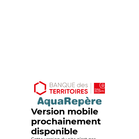
Version mobile
prochainement
disponible