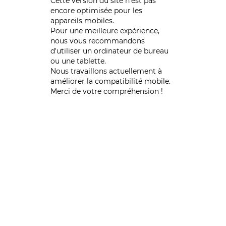
Cette version du site n’est pas
encore optimisée pour les
appareils mobiles.
Pour une meilleure expérience,
nous vous recommandons
d'utiliser un ordinateur de bureau
ou une tablette.
Nous travaillons actuellement à
améliorer la compatibilité mobile.
Merci de votre compréhension !