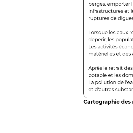
berges, emporter la
infrastructures et
ruptures de digues
Lorsque les eaux r
dépérir, les popula
Les activités écon
matérielles et des a
Après le retrait d
potable et les do
La pollution de l'
et d'autres substanc
Cartographie des