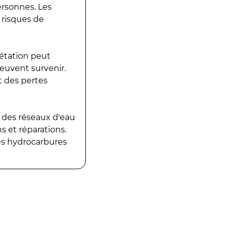
ersonnes. Les
 risques de
gétation peut
peuvent survenir.
t des pertes
 des réseaux d'eau
 et réparations.
es hydrocarbures