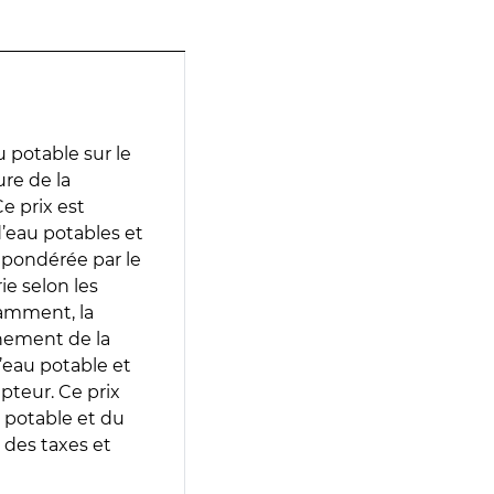
 potable sur le
ure de la
e prix est
 d’eau potables et
 pondérée par le
e selon les
tamment, la
gnement de la
’eau potable et
epteur. Ce prix
 potable et du
 des taxes et