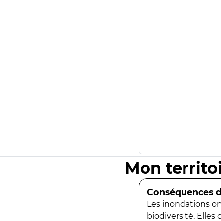
Mon territo
Conséquences de
Les inondations ont
biodiversité. Elles