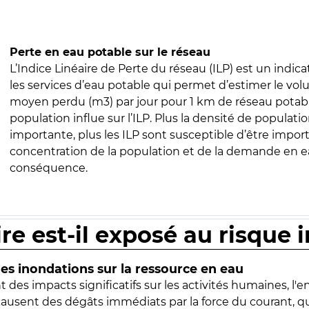
Perte en eau potable sur le réseau
L’Indice Linéaire de Perte du réseau (ILP) est un indica
les services d’eau potable qui permet d’estimer le vo
moyen perdu (m3) par jour pour 1 km de réseau potabl
population influe sur l’ILP. Plus la densité de populatio
importante, plus les ILP sont susceptible d’être import
concentration de la population et de la demande en ea
conséquence.
ire est-il exposé au risque 
s inondations sur la ressource en eau
 des impacts significatifs sur les activités humaines, l'
 causent des dégâts immédiats par la force du courant, q