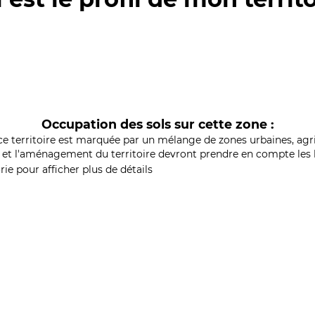
Occupation des sols sur cette zone :
ce territoire est marquée par un mélange de zones urbaines, agri
et l'aménagement du territoire devront prendre en compte les b
ie pour afficher plus de détails