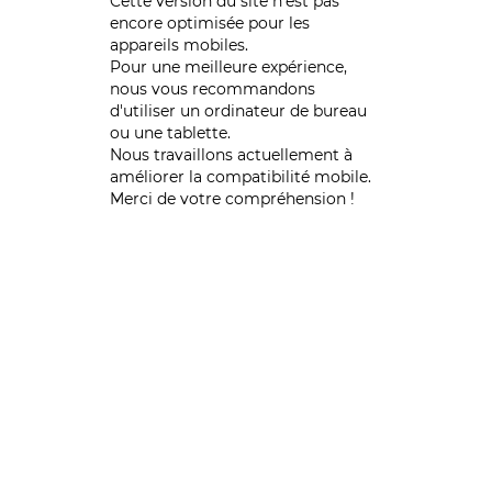
Cette version du site n’est pas
encore optimisée pour les
appareils mobiles.
Pour une meilleure expérience,
nous vous recommandons
d'utiliser un ordinateur de bureau
ou une tablette.
Nous travaillons actuellement à
améliorer la compatibilité mobile.
Merci de votre compréhension !