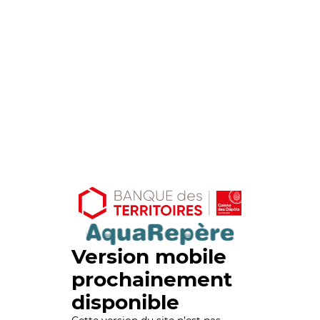
Version mobile
prochainement
disponible