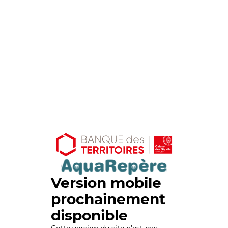
Version mobile
prochainement
disponible