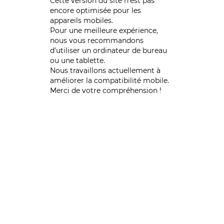
Cette version du site n’est pas
encore optimisée pour les
appareils mobiles.
Pour une meilleure expérience,
nous vous recommandons
d'utiliser un ordinateur de bureau
ou une tablette.
Nous travaillons actuellement à
améliorer la compatibilité mobile.
Merci de votre compréhension !