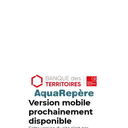
Version mobile
prochainement
disponible