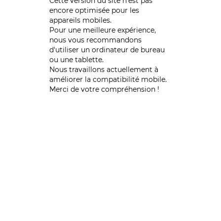
Cette version du site n’est pas
encore optimisée pour les
appareils mobiles.
Pour une meilleure expérience,
nous vous recommandons
d'utiliser un ordinateur de bureau
ou une tablette.
Nous travaillons actuellement à
améliorer la compatibilité mobile.
Merci de votre compréhension !