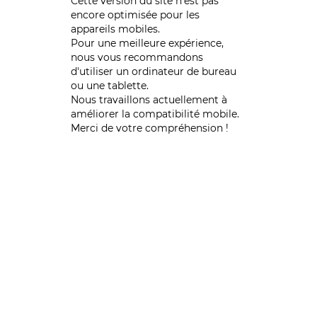
Cette version du site n’est pas
encore optimisée pour les
appareils mobiles.
Pour une meilleure expérience,
nous vous recommandons
d'utiliser un ordinateur de bureau
ou une tablette.
Nous travaillons actuellement à
améliorer la compatibilité mobile.
Merci de votre compréhension !