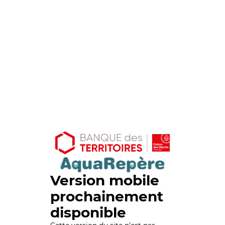
Version mobile
prochainement
disponible