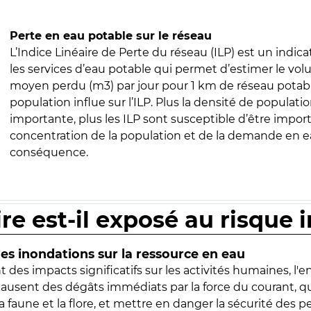
Perte en eau potable sur le réseau
L’Indice Linéaire de Perte du réseau (ILP) est un indica
les services d’eau potable qui permet d’estimer le vo
moyen perdu (m3) par jour pour 1 km de réseau potabl
population influe sur l’ILP. Plus la densité de populatio
importante, plus les ILP sont susceptible d’être import
concentration de la population et de la demande en ea
conséquence.
ire est-il exposé au risque 
s inondations sur la ressource en eau
 des impacts significatifs sur les activités humaines, l'
 causent des dégâts immédiats par la force du courant, q
 faune et la flore, et mettre en danger la sécurité des p