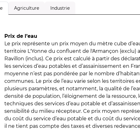
Agriculture
Industrie
le
Prix de l’eau
Le prix représente un prix moyen du mètre cube d’eau
territoire L'Yonne du confluent de l'Armançon (exclu)
Ravillon (inclus). Ce prix est calculé à partir des déclara
les services d’eau potables et d’assainissement en Fra
moyenne n’est pas pondérée par le nombre d’habitan
communes. Le prix de l’eau varie selon les territoires 
plusieurs paramètres, et notamment, la qualité de l’eau
densité de population, l’éloignement de la ressource,
techniques des services d’eau potable et d’assainisse
sensibilité du milieu récepteur. Ce prix moyen repré
du coût du service d’eau potable et du coût du servic
il ne tient pas compte des taxes et diverses redevance