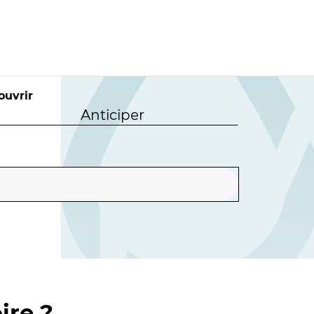
ouvrir
Anticiper
ire ?