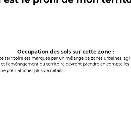
Occupation des sols sur cette zone :
ce territoire est marquée par un mélange de zones urbaines, agri
et l'aménagement du territoire devront prendre en compte les b
ie pour afficher plus de détails