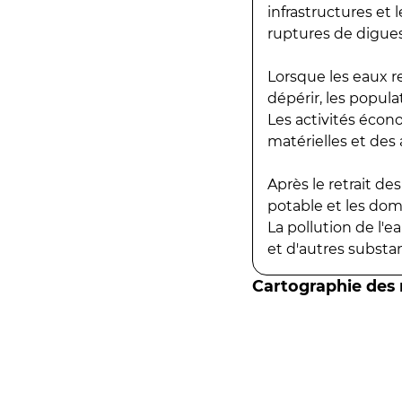
infrastructures et
ruptures de digues
Lorsque les eaux r
dépérir, les popula
Les activités écon
matérielles et des a
Après le retrait d
potable et les do
La pollution de l'
et d'autres substanc
Cartographie des