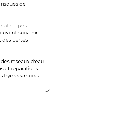
 risques de
gétation peut
peuvent survenir.
t des pertes
 des réseaux d'eau
 et réparations.
es hydrocarbures