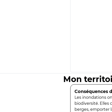
Mon territo
Conséquences de
Les inondations ont
biodiversité. Elles
berges, emporter la