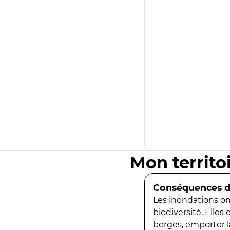
Mon territo
Conséquences de
Les inondations ont
biodiversité. Elles
berges, emporter la