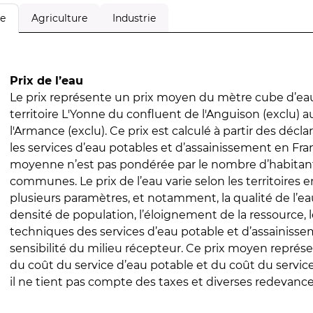
Agriculture
Industrie
le
Prix de l’eau
Le prix représente un prix moyen du mètre cube d’eau
territoire L'Yonne du confluent de l'Anguison (exclu) 
l'Armance (exclu). Ce prix est calculé à partir des déclar
les services d’eau potables et d’assainissement en Fra
moyenne n’est pas pondérée par le nombre d’habitan
communes. Le prix de l’eau varie selon les territoires 
plusieurs paramètres, et notamment, la qualité de l’eau
densité de population, l’éloignement de la ressource,
techniques des services d’eau potable et d’assainisse
sensibilité du milieu récepteur. Ce prix moyen repré
du coût du service d’eau potable et du coût du servic
il ne tient pas compte des taxes et diverses redevance