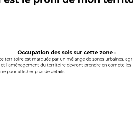
Occupation des sols sur cette zone :
ce territoire est marquée par un mélange de zones urbaines, agri
et l'aménagement du territoire devront prendre en compte les b
ie pour afficher plus de détails