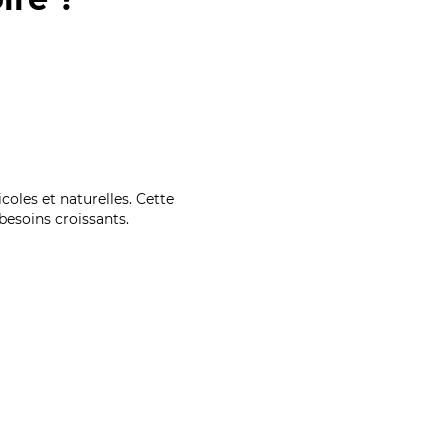
coles et naturelles. Cette
esoins croissants.