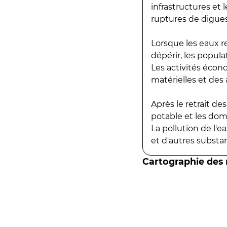
infrastructures et
ruptures de digues
Lorsque les eaux r
dépérir, les popula
Les activités écon
matérielles et des a
Après le retrait d
potable et les do
La pollution de l'
et d'autres substanc
Cartographie des