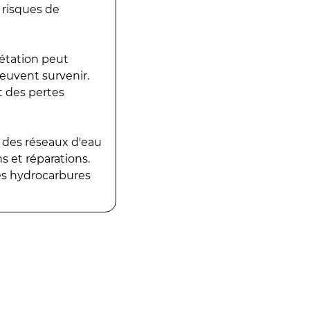
 risques de
gétation peut
peuvent survenir.
t des pertes
 des réseaux d'eau
 et réparations.
es hydrocarbures