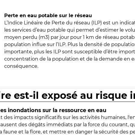
Perte en eau potable sur le réseau
L’Indice Linéaire de Perte du réseau (ILP) est un indica
les services d’eau potable qui permet d’estimer le vo
moyen perdu (m3) par jour pour 1 km de réseau potabl
population influe sur l’ILP. Plus la densité de populatio
importante, plus les ILP sont susceptible d’être import
concentration de la population et de la demande en ea
conséquence.
ire est-il exposé au risque 
s inondations sur la ressource en eau
 des impacts significatifs sur les activités humaines, l'
 causent des dégâts immédiats par la force du courant, q
 faune et la flore, et mettre en danger la sécurité des p