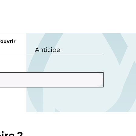
ouvrir
Anticiper
ire ?