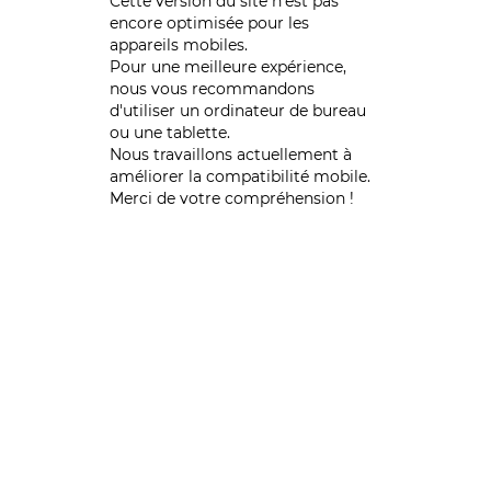
Cette version du site n’est pas
encore optimisée pour les
appareils mobiles.
Pour une meilleure expérience,
nous vous recommandons
d'utiliser un ordinateur de bureau
ou une tablette.
Nous travaillons actuellement à
améliorer la compatibilité mobile.
Merci de votre compréhension !