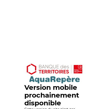
Version mobile
prochainement
disponible