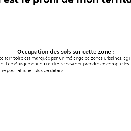
Occupation des sols sur cette zone :
ce territoire est marquée par un mélange de zones urbaines, agri
et l'aménagement du territoire devront prendre en compte les b
ie pour afficher plus de détails