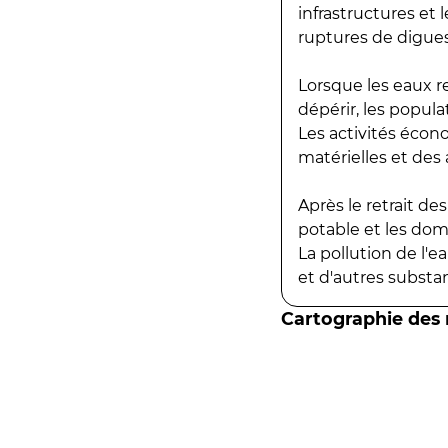
infrastructures et
ruptures de digues
Lorsque les eaux r
dépérir, les popula
Les activités écon
matérielles et des a
Après le retrait d
potable et les do
La pollution de l'
et d'autres substanc
Cartographie des