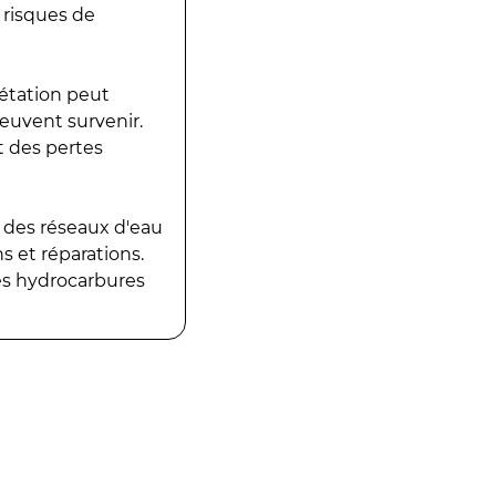
 risques de
gétation peut
peuvent survenir.
t des pertes
 des réseaux d'eau
 et réparations.
es hydrocarbures