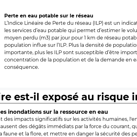
Perte en eau potable sur le réseau
L’Indice Linéaire de Perte du réseau (ILP) est un indica
les services d’eau potable qui permet d’estimer le vo
moyen perdu (m3) par jour pour 1 km de réseau potabl
population influe sur l’ILP. Plus la densité de populatio
importante, plus les ILP sont susceptible d’être import
concentration de la population et de la demande en ea
conséquence.
ire est-il exposé au risque 
s inondations sur la ressource en eau
 des impacts significatifs sur les activités humaines, l'
 causent des dégâts immédiats par la force du courant, q
 faune et la flore, et mettre en danger la sécurité des p