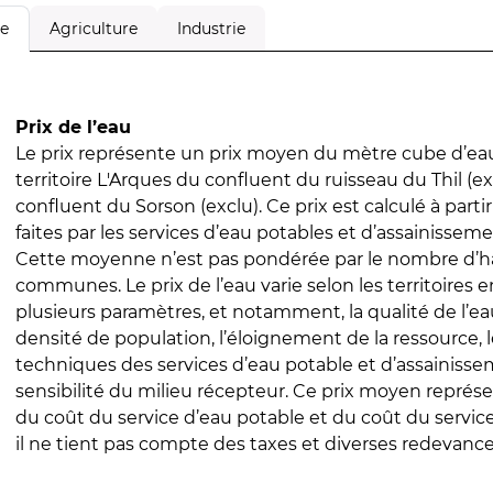
Agriculture
Industrie
le
Prix de l’eau
Le prix représente un prix moyen du mètre cube d’eau
territoire L'Arques du confluent du ruisseau du Thil (ex
confluent du Sorson (exclu). Ce prix est calculé à parti
faites par les services d’eau potables et d’assainissem
Cette moyenne n’est pas pondérée par le nombre d’h
communes. Le prix de l’eau varie selon les territoires 
plusieurs paramètres, et notamment, la qualité de l’eau
densité de population, l’éloignement de la ressource,
techniques des services d’eau potable et d’assainisse
sensibilité du milieu récepteur. Ce prix moyen repré
du coût du service d’eau potable et du coût du servic
il ne tient pas compte des taxes et diverses redevance