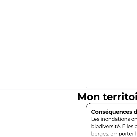
Mon territo
Conséquences de
Les inondations ont
biodiversité. Elles
berges, emporter la