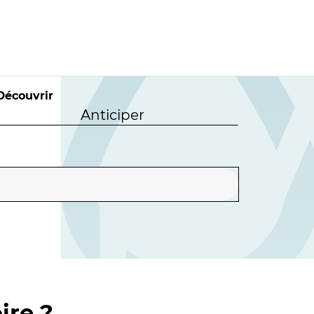
Découvrir
Anticiper
ire ?