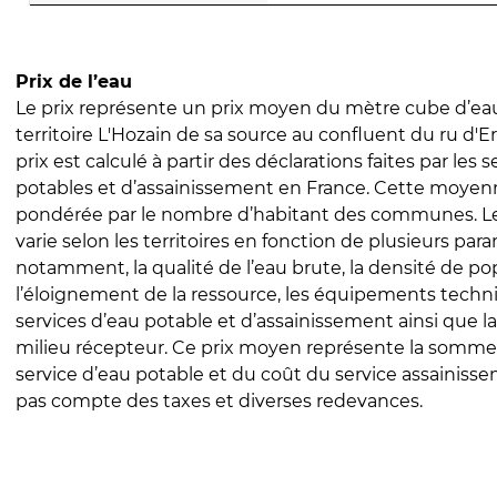
Prix de l’eau
Le prix représente un prix moyen du mètre cube d’eau
territoire L'Hozain de sa source au confluent du ru d'Er
prix est calculé à partir des déclarations faites par les 
potables et d’assainissement en France. Cette moyenn
pondérée par le nombre d’habitant des communes. Le 
varie selon les territoires en fonction de plusieurs par
notamment, la qualité de l’eau brute, la densité de po
l’éloignement de la ressource, les équipements techn
services d’eau potable et d’assainissement ainsi que la
milieu récepteur. Ce prix moyen représente la somme
service d’eau potable et du coût du service assainissem
pas compte des taxes et diverses redevances.