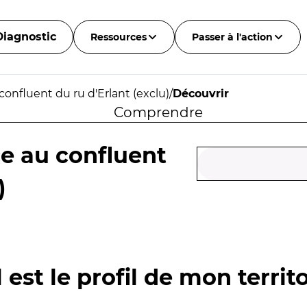
Diagnostic
Ressources
Passer à l'action
confluent du ru d'Erlant (exclu)
/
Découvrir
Comprendre
ce au confluent
)
 est le profil de mon territo