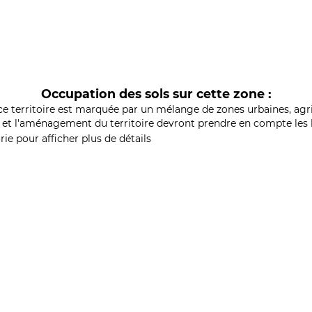
Occupation des sols sur cette zone :
ce territoire est marquée par un mélange de zones urbaines, agri
et l'aménagement du territoire devront prendre en compte les b
ie pour afficher plus de détails