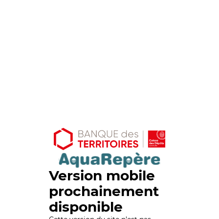
Version mobile
prochainement
disponible