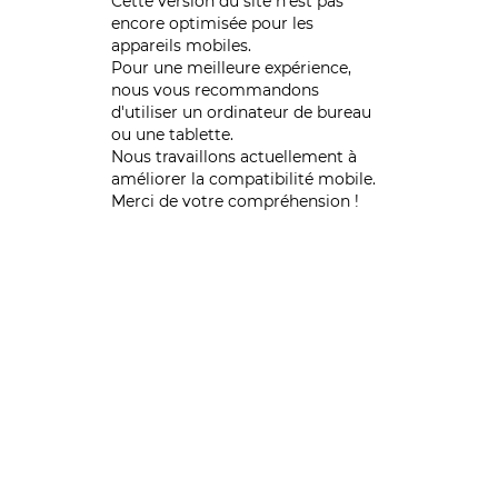
Cette version du site n’est pas
encore optimisée pour les
appareils mobiles.
Pour une meilleure expérience,
nous vous recommandons
d'utiliser un ordinateur de bureau
ou une tablette.
Nous travaillons actuellement à
améliorer la compatibilité mobile.
Merci de votre compréhension !