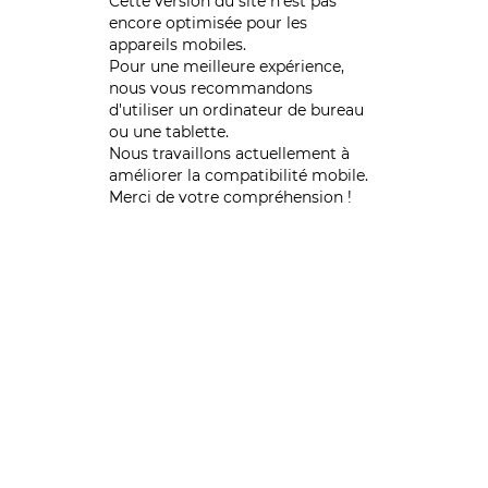
Cette version du site n’est pas
encore optimisée pour les
appareils mobiles.
Pour une meilleure expérience,
nous vous recommandons
d'utiliser un ordinateur de bureau
ou une tablette.
Nous travaillons actuellement à
améliorer la compatibilité mobile.
Merci de votre compréhension !