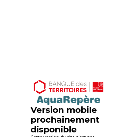
Version mobile
prochainement
disponible