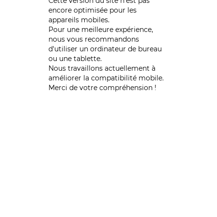
Cette version du site n’est pas
encore optimisée pour les
appareils mobiles.
Pour une meilleure expérience,
nous vous recommandons
d'utiliser un ordinateur de bureau
ou une tablette.
Nous travaillons actuellement à
améliorer la compatibilité mobile.
Merci de votre compréhension !