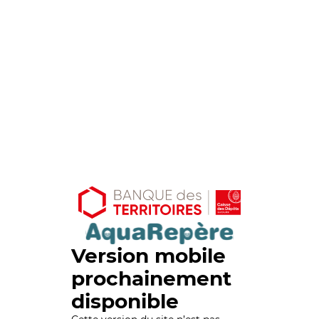
Version mobile
prochainement
disponible