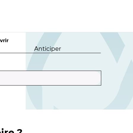
vrir
Anticiper
ire ?