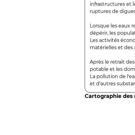
infrastructures et
ruptures de digues
Lorsque les eaux r
dépérir, les popula
Les activités écon
matérielles et des a
Après le retrait d
potable et les do
La pollution de l'
et d'autres substanc
Cartographie des