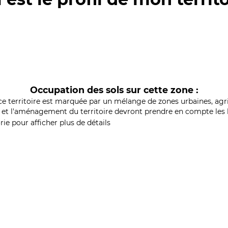
Occupation des sols sur cette zone :
ce territoire est marquée par un mélange de zones urbaines, agri
et l'aménagement du territoire devront prendre en compte les b
ie pour afficher plus de détails