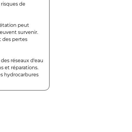
 risques de
gétation peut
peuvent survenir.
t des pertes
 des réseaux d'eau
 et réparations.
es hydrocarbures