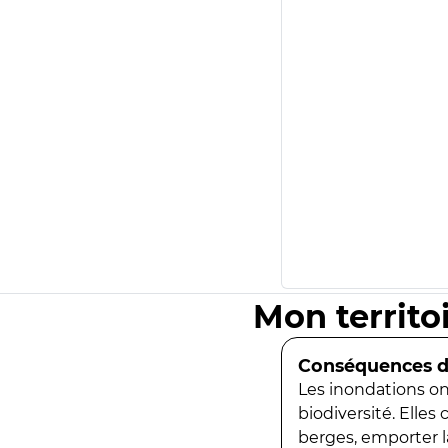
Mon territo
Conséquences de
Les inondations ont
biodiversité. Elles
berges, emporter la