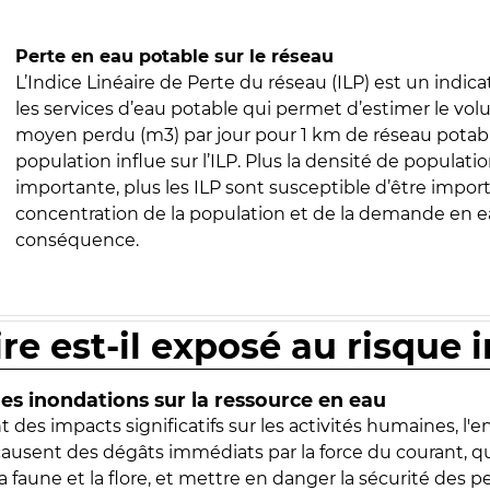
Perte en eau potable sur le réseau
L’Indice Linéaire de Perte du réseau (ILP) est un indica
les services d’eau potable qui permet d’estimer le vo
moyen perdu (m3) par jour pour 1 km de réseau potabl
population influe sur l’ILP. Plus la densité de populatio
importante, plus les ILP sont susceptible d’être import
concentration de la population et de la demande en ea
conséquence.
ire est-il exposé au risque 
s inondations sur la ressource en eau
 des impacts significatifs sur les activités humaines, l'
 causent des dégâts immédiats par la force du courant, q
 faune et la flore, et mettre en danger la sécurité des p