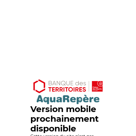
Version mobile
prochainement
disponible