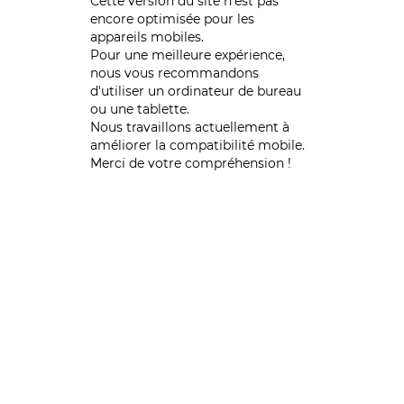
Cette version du site n’est pas
encore optimisée pour les
appareils mobiles.
Pour une meilleure expérience,
nous vous recommandons
d'utiliser un ordinateur de bureau
ou une tablette.
Nous travaillons actuellement à
améliorer la compatibilité mobile.
Merci de votre compréhension !