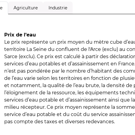
Agriculture
Industrie
le
Prix de l’eau
Le prix représente un prix moyen du mètre cube d’eau
territoire La Seine du confluent de l'Arce (exclu) au co
Sarce (exclu). Ce prix est calculé à partir des déclaration
services d’eau potables et d’assainissement en Franc
n’est pas pondérée par le nombre d’habitant des com
de l’eau varie selon les territoires en fonction de plusi
et notamment, la qualité de l’eau brute, la densité de 
l’éloignement de la ressource, les équipements techn
services d’eau potable et d’assainissement ainsi que la
milieu récepteur. Ce prix moyen représente la somme
service d’eau potable et du coût du service assainissem
pas compte des taxes et diverses redevances.