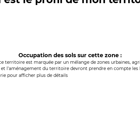
Occupation des sols sur cette zone :
ce territoire est marquée par un mélange de zones urbaines, agri
et l'aménagement du territoire devront prendre en compte les b
ie pour afficher plus de détails