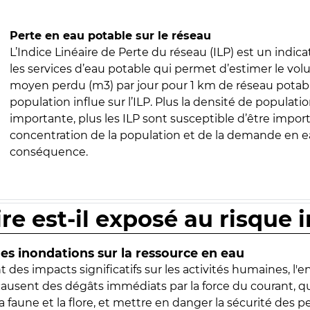
Perte en eau potable sur le réseau
L’Indice Linéaire de Perte du réseau (ILP) est un indica
les services d’eau potable qui permet d’estimer le vo
moyen perdu (m3) par jour pour 1 km de réseau potabl
population influe sur l’ILP. Plus la densité de populatio
importante, plus les ILP sont susceptible d’être import
concentration de la population et de la demande en ea
conséquence.
ire est-il exposé au risque 
s inondations sur la ressource en eau
 des impacts significatifs sur les activités humaines, l'
 causent des dégâts immédiats par la force du courant, q
 faune et la flore, et mettre en danger la sécurité des p