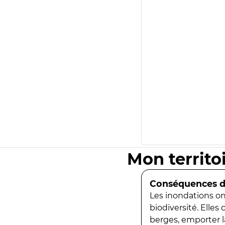
Mon territo
Conséquences de
Les inondations ont
biodiversité. Elles
berges, emporter la