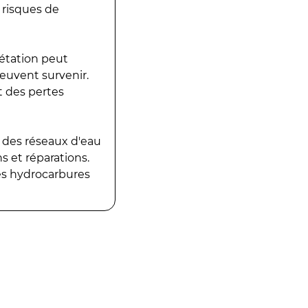
 risques de
gétation peut
peuvent survenir.
t des pertes
 des réseaux d'eau
 et réparations.
es hydrocarbures