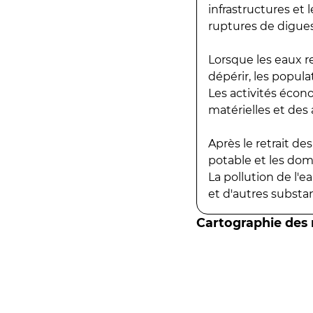
infrastructures et
ruptures de digues
Lorsque les eaux r
dépérir, les popula
Les activités écon
matérielles et des a
Après le retrait d
potable et les do
La pollution de l'
et d'autres substanc
Cartographie des