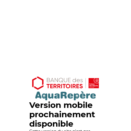
Version mobile
prochainement
disponible