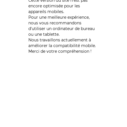
Cette version du site n’est pas
encore optimisée pour les
appareils mobiles.
Pour une meilleure expérience,
nous vous recommandons
d'utiliser un ordinateur de bureau
ou une tablette.
Nous travaillons actuellement à
améliorer la compatibilité mobile.
Merci de votre compréhension !